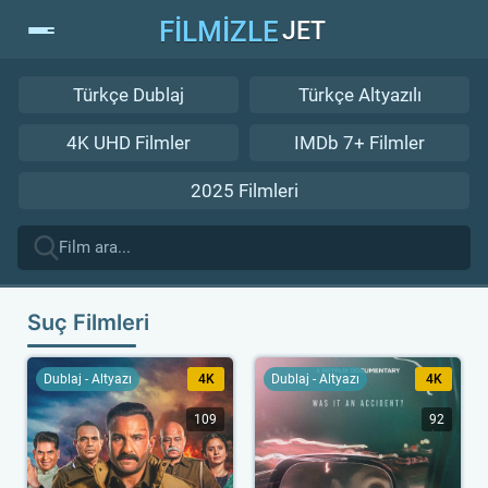
FİLMİZLE
JET
Türkçe Dublaj
Türkçe Altyazılı
4K UHD Filmler
IMDb 7+ Filmler
2025 Filmleri
Suç Filmleri
Dublaj - Altyazı
4K
Dublaj - Altyazı
4K
109
92