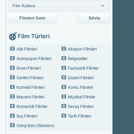
Filmleri Getir
Sıfırla
Film Türleri
Aile Filmleri
Aksiyon Filmleri
Animasyon Filmleri
Belgeseller
Dram Filmleri
Fantastik Filmler
Gerilim Filmleri
Gizem Filmleri
Komedi Filmleri
Korku Filmleri
Macera Filmleri
Müzikal Filmler
Romantik Filmler
Savaş Filmleri
Suç Filmleri
Tarih Filmleri
Vahşi Batı (Western)