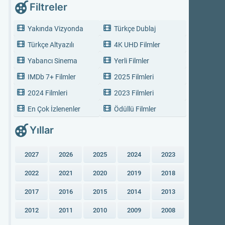
Filtreler
Yakında Vizyonda
Türkçe Dublaj
Türkçe Altyazılı
4K UHD Filmler
Yabancı Sinema
Yerli Filmler
IMDb 7+ Filmler
2025 Filmleri
2024 Filmleri
2023 Filmleri
En Çok İzlenenler
Ödüllü Filmler
Yıllar
2027
2026
2025
2024
2023
2022
2021
2020
2019
2018
2017
2016
2015
2014
2013
2012
2011
2010
2009
2008