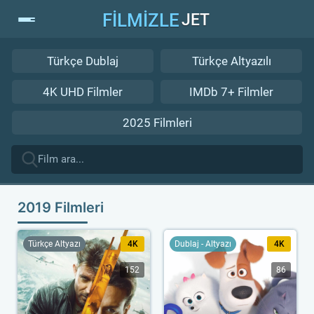
FİLMİZLE
JET
Türkçe Dublaj
Türkçe Altyazılı
4K UHD Filmler
IMDb 7+ Filmler
2025 Filmleri
2019 Filmleri
Türkçe Altyazı
4K
Dublaj - Altyazı
4K
152
86