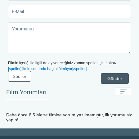
Filmin içeriği ile ilgili detay vereceğiniz zaman spoiler içine alınız.
[spoiler]filmin sonunda başrol ölmüyor[/spoiler]
Spoiler
Gönder
Film Yorumları
Daha önce
6.5 Metre
filmine yorum yazılmamıştır, ilk yorumu siz
yapın!