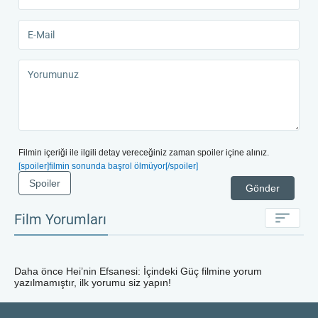
Filmin içeriği ile ilgili detay vereceğiniz zaman spoiler içine alınız.
[spoiler]filmin sonunda başrol ölmüyor[/spoiler]
Spoiler
Gönder
Film Yorumları
Daha önce
Hei’nin Efsanesi: İçindeki Güç
filmine yorum
yazılmamıştır, ilk yorumu siz yapın!