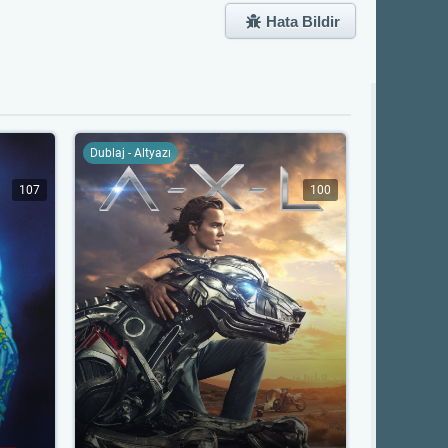
Hata Bildir
Dublaj - Altyazı
107
100