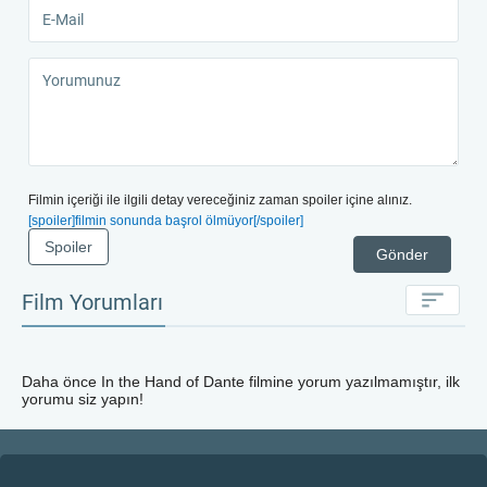
Filmin içeriği ile ilgili detay vereceğiniz zaman spoiler içine alınız.
[spoiler]filmin sonunda başrol ölmüyor[/spoiler]
Spoiler
Gönder
Film Yorumları
Daha önce
In the Hand of Dante
filmine yorum yazılmamıştır, ilk
yorumu siz yapın!