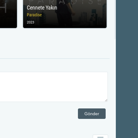
Cennete Yakın
Paradise
2023
Gönder