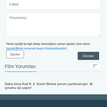
Filmin içeriği ile ilgili detay vereceğiniz zaman spoiler içine alınız.
[spoiler]filmin sonunda başrol ölmüyor[/spoiler]
Spoiler
Gönder
Film Yorumları
Daha önce
Kod 8: 2. Kısım
filmine yorum yazılmamıştır, ilk
yorumu siz yapın!