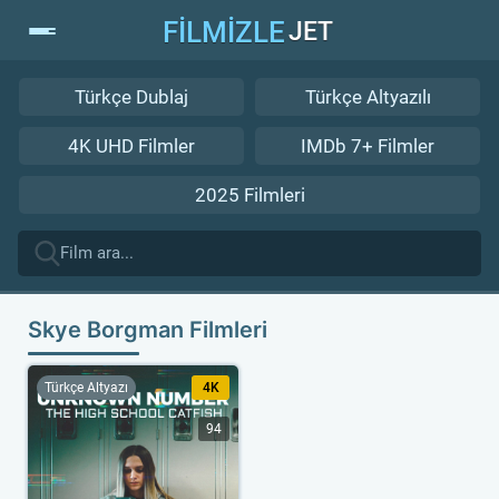
FİLMİZLE
JET
Türkçe Dublaj
Türkçe Altyazılı
4K UHD Filmler
IMDb 7+ Filmler
2025 Filmleri
Skye Borgman Filmleri
Türkçe Altyazı
4K
94