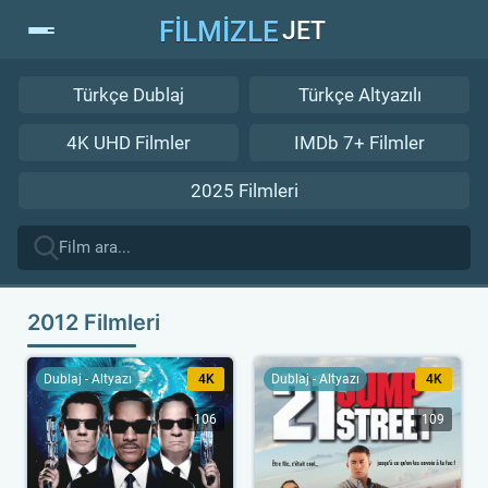
FİLMİZLE
JET
Türkçe Dublaj
Türkçe Altyazılı
4K UHD Filmler
IMDb 7+ Filmler
2025 Filmleri
2012 Filmleri
Dublaj - Altyazı
4K
Dublaj - Altyazı
4K
106
109