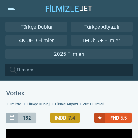
FİLMİZLE
JET
Türkçe Dublaj
Türkçe Altyazılı
4K UHD Filmler
IMDb 7+ Filmler
2025 Filmleri
Vortex
Film izle
Türkçe Dublaj
Türkçe Altyazı
2021 Filmleri
★
132
IMDB
7.4
FHD
5.5