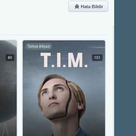
Hata Bildir
Türkçe Altyazı
80
101