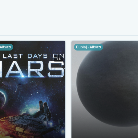
 Altyazı
Dublaj - Altyazı
98