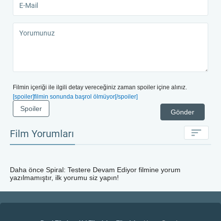
Filmin içeriği ile ilgili detay vereceğiniz zaman spoiler içine alınız.
[spoiler]filmin sonunda başrol ölmüyor[/spoiler]
Spoiler
Gönder
Film Yorumları
Daha önce
Spiral: Testere Devam Ediyor
filmine yorum
yazılmamıştır, ilk yorumu siz yapın!