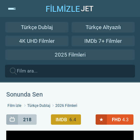
FİLMİZLE
JET
Türkçe Dublaj
Türkçe Altyazılı
4K UHD Filmler
IMDb 7+ Filmler
2025 Filmleri
Sonunda Sen
Film izle
Türkçe Dublaj
2026 Filmleri
★
218
IMDB
6.4
FHD
4.3