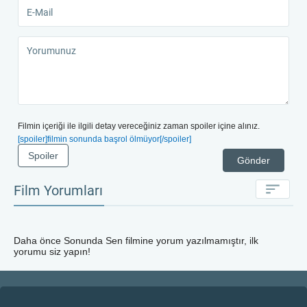
Filmin içeriği ile ilgili detay vereceğiniz zaman spoiler içine alınız.
[spoiler]filmin sonunda başrol ölmüyor[/spoiler]
Spoiler
Gönder
Film Yorumları
Daha önce
Sonunda Sen
filmine yorum yazılmamıştır, ilk
yorumu siz yapın!