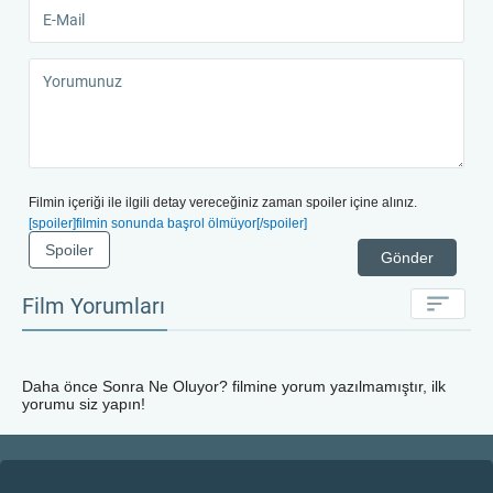
Filmin içeriği ile ilgili detay vereceğiniz zaman spoiler içine alınız.
[spoiler]filmin sonunda başrol ölmüyor[/spoiler]
Spoiler
Gönder
Film Yorumları
Daha önce
Sonra Ne Oluyor?
filmine yorum yazılmamıştır, ilk
yorumu siz yapın!