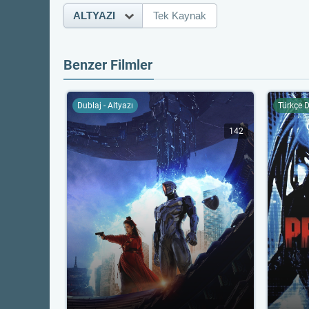
ALTYAZI
Tek Kaynak
Benzer Filmler
Dublaj - Altyazı
Türkçe 
142