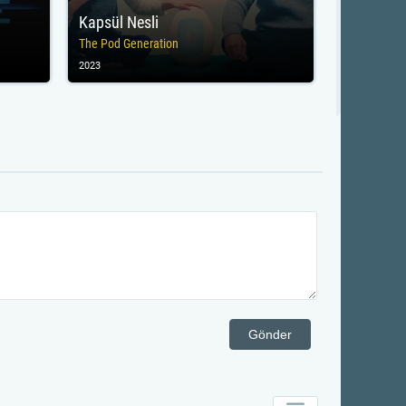
Kapsül Nesli
The Pod Generation
2023
Gönder