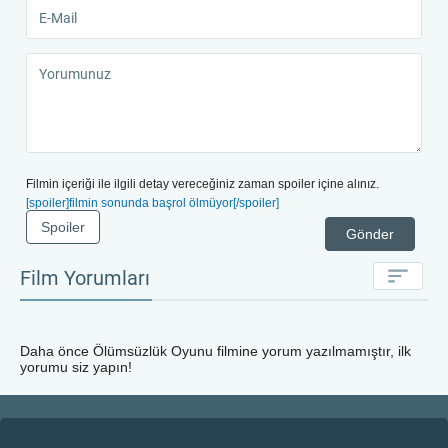
Filmin içeriği ile ilgili detay vereceğiniz zaman spoiler içine alınız.
[spoiler]filmin sonunda başrol ölmüyor[/spoiler]
Spoiler
Gönder
Film Yorumları
Daha önce
Ölümsüzlük Oyunu
filmine yorum yazılmamıştır, ilk
yorumu siz yapın!