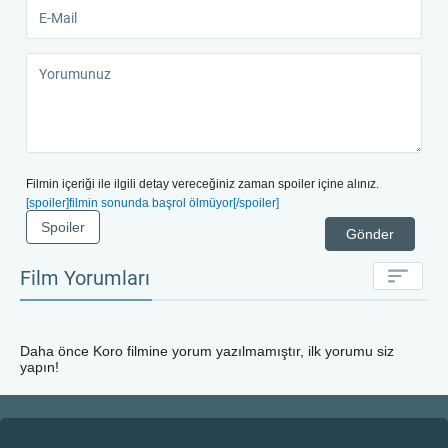
Filmin içeriği ile ilgili detay vereceğiniz zaman spoiler içine alınız.
[spoiler]filmin sonunda başrol ölmüyor[/spoiler]
Spoiler
Gönder
Film Yorumları
Daha önce
Koro
filmine yorum yazılmamıştır, ilk yorumu siz
yapın!