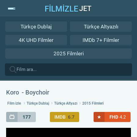
FİLMİZLE
JET
Türkçe Dublaj
Türkçe Altyazılı
4K UHD Filmler
IMDb 7+ Filmler
2025 Filmleri
Koro
Boychoir
Film izle
Türkçe Dublaj
Türkçe Altyazı
2015 Filmleri
★
177
IMDB
6.7
FHD
4.2