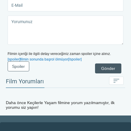
Filmin içeriği ile ilgili detay vereceğiniz zaman spoiler içine alınız.
[spoiler]filmin sonunda başrol ölmüyor[/spoiler]
Spoiler
Gönder
Film Yorumları
Daha önce
Keçilerle Yaşam
filmine yorum yazılmamıştır, ilk
yorumu siz yapın!