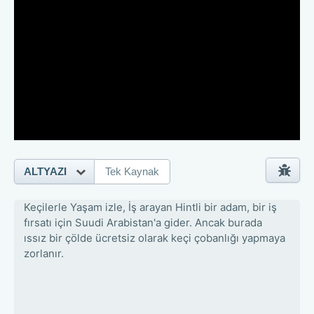
ALTYAZI
Tek Kaynak
Keçilerle Yaşam izle, İş arayan Hintli bir adam, bir iş
fırsatı için Suudi Arabistan'a gider. Ancak burada
ıssız bir çölde ücretsiz olarak keçi çobanlığı yapmaya
zorlanır.