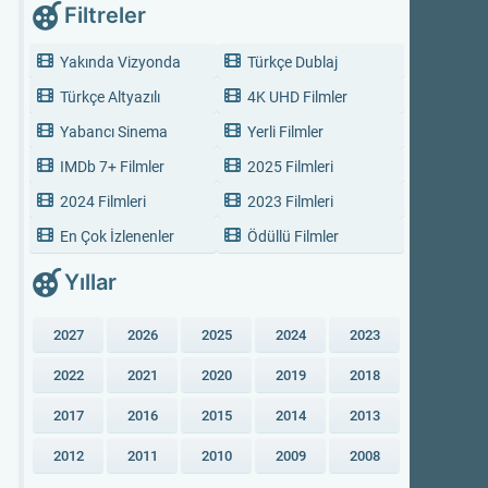
Filtreler
Yakında Vizyonda
Türkçe Dublaj
Türkçe Altyazılı
4K UHD Filmler
Yabancı Sinema
Yerli Filmler
IMDb 7+ Filmler
2025 Filmleri
2024 Filmleri
2023 Filmleri
En Çok İzlenenler
Ödüllü Filmler
Yıllar
2027
2026
2025
2024
2023
2022
2021
2020
2019
2018
2017
2016
2015
2014
2013
2012
2011
2010
2009
2008