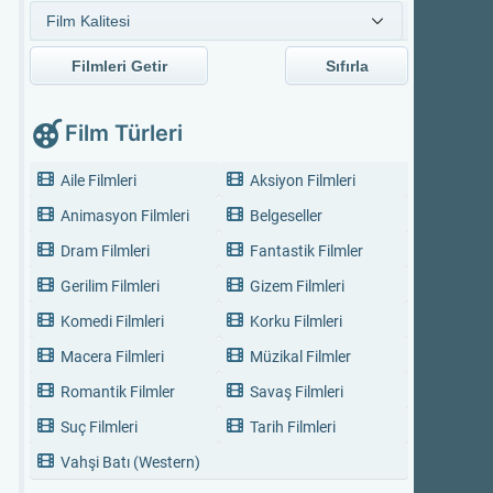
Filmleri Getir
Sıfırla
Film Türleri
Aile Filmleri
Aksiyon Filmleri
Animasyon Filmleri
Belgeseller
Dram Filmleri
Fantastik Filmler
Gerilim Filmleri
Gizem Filmleri
Komedi Filmleri
Korku Filmleri
Macera Filmleri
Müzikal Filmler
Romantik Filmler
Savaş Filmleri
Suç Filmleri
Tarih Filmleri
Vahşi Batı (Western)