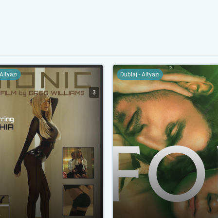
 Altyazı
Dublaj - Altyazı
3