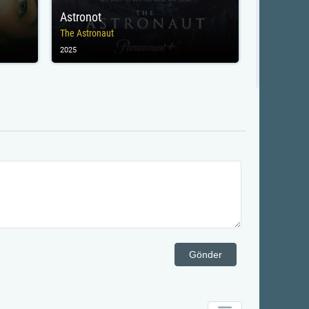
Astronot
The Astronaut
2025
Gönder