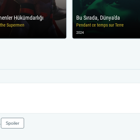
enler Hükümdarlığı
Bu Sırada, Dünya'da
f the Supermen
Pendant ce temps sur Terre
2024
Spoiler
.