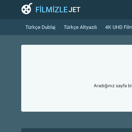
FİLMİZLE
JET
Türkçe Dublaj
Türkçe Altyazılı
4K UHD Film
Aradığınız sayfa b