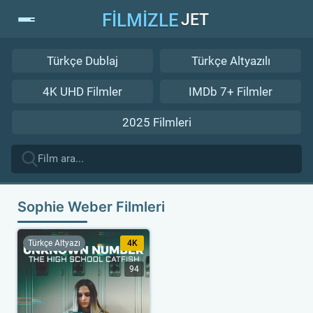
FİLMİZLE
JET
Türkçe Dublaj
Türkçe Altyazılı
4K UHD Filmler
IMDb 7+ Filmler
2025 Filmleri
Sophie Weber Filmleri
Türkçe Altyazı
4K
94