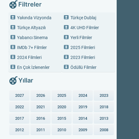
Filtreler
Yakında Vizyonda
Türkçe Dublaj
Türkçe Altyazılı
4K UHD Filmler
Yabancı Sinema
Yerli Filmler
IMDb 7+ Filmler
2025 Filmleri
2024 Filmleri
2023 Filmleri
En Çok İzlenenler
Ödüllü Filmler
Yıllar
2027
2026
2025
2024
2023
2022
2021
2020
2019
2018
2017
2016
2015
2014
2013
2012
2011
2010
2009
2008