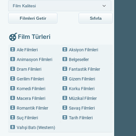
Filmleri Getir
Sıfırla
Film Türleri
Aile Filmleri
Aksiyon Filmleri
Animasyon Filmleri
Belgeseller
Dram Filmleri
Fantastik Filmler
Gerilim Filmleri
Gizem Filmleri
Komedi Filmleri
Korku Filmleri
Macera Filmleri
Müzikal Filmler
Romantik Filmler
Savaş Filmleri
Suç Filmleri
Tarih Filmleri
Vahşi Batı (Western)