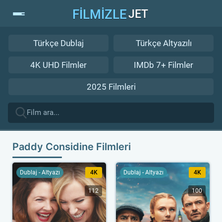
FİLMİZLE
JET
Türkçe Dublaj
Türkçe Altyazılı
4K UHD Filmler
IMDb 7+ Filmler
2025 Filmleri
Paddy Considine Filmleri
Dublaj - Altyazı
4K
Dublaj - Altyazı
4K
112
100