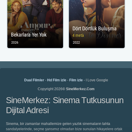
Dört Dörtlük Buluşma
Bekarlara Yer Yok
4 metà
2026
2022
Dual Filmler
-
Hd Film izle
-
Film izle
- I Love Google
Copyright 2026
© SineMerkez.Com
SineMerkez: Sinema Tutkusunun
Dijital Adresi
Sinema, bir zamanlar mahallemize gelen yazlık sinemaların tahta
sandalyelerinde, seçme şansımız olmadan bize sunulan hikayelere ortak