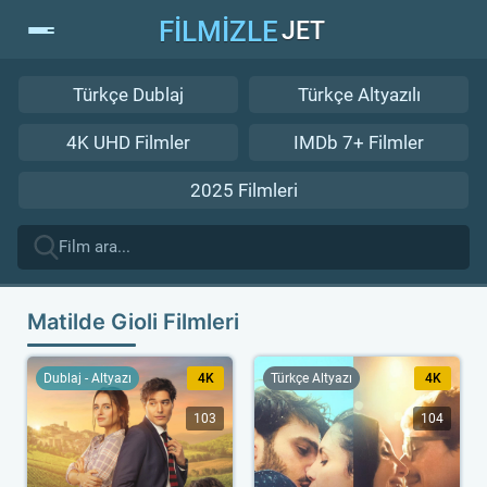
FİLMİZLE
JET
Türkçe Dublaj
Türkçe Altyazılı
4K UHD Filmler
IMDb 7+ Filmler
2025 Filmleri
Matilde Gioli Filmleri
Dublaj - Altyazı
4K
Türkçe Altyazı
4K
103
104