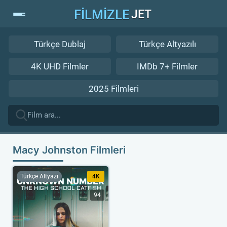
FİLMİZLE
JET
Türkçe Dublaj
Türkçe Altyazılı
4K UHD Filmler
IMDb 7+ Filmler
2025 Filmleri
Macy Johnston Filmleri
Türkçe Altyazı
4K
94