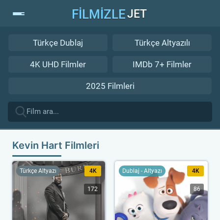
FİLMİZLE
JET
Türkçe Dublaj
Türkçe Altyazılı
4K UHD Filmler
IMDb 7+ Filmler
2025 Filmleri
Kevin Hart Filmleri
Türkçe Altyazı
4K
Dublaj - Altyazı
4K
172
86