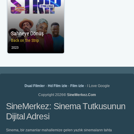
Sahneye Dönüş
Back on the Strip
2023
Dual Filmler
-
Hd Film izle
-
Film izle
- I Love Google
Copyright 2026
© SineMerkez.Com
SineMerkez: Sinema Tutkusunun
Dijital Adresi
Sinema, bir zamanlar mahallemize gelen yazlık sinemaların tahta