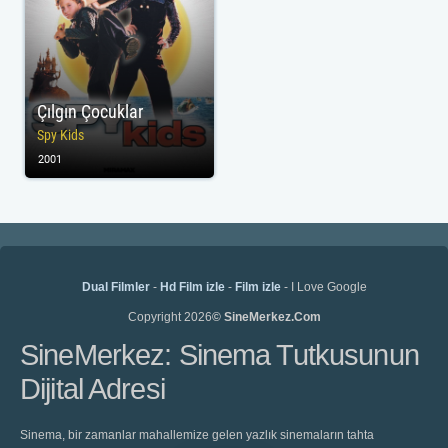
Çılgın Çocuklar
Spy Kids
2001
Dual Filmler
-
Hd Film izle
-
Film izle
- I Love Google
Copyright 2026
© SineMerkez.Com
SineMerkez: Sinema Tutkusunun
Dijital Adresi
Sinema, bir zamanlar mahallemize gelen yazlık sinemaların tahta