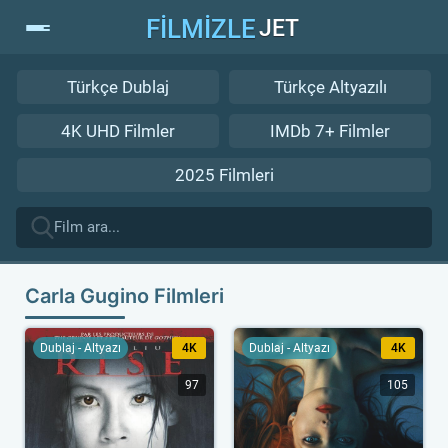
FİLMİZLE
JET
Türkçe Dublaj
Türkçe Altyazılı
4K UHD Filmler
IMDb 7+ Filmler
2025 Filmleri
Carla Gugino Filmleri
Dublaj - Altyazı
4K
Dublaj - Altyazı
4K
97
105