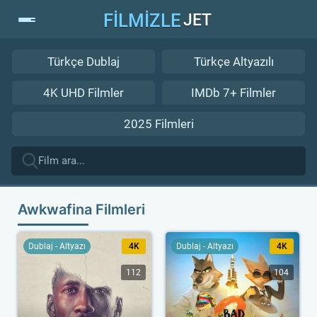
FİLMİZLE
JET
Türkçe Dublaj
Türkçe Altyazılı
4K UHD Filmler
IMDb 7+ Filmler
2025 Filmleri
Awkwafina Filmleri
Dublaj - Altyazı
4K
Dublaj - Altyazı
4K
112
104